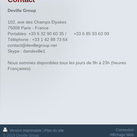
Deville Group
102, ave des Champs Elysées
75008 Paris - France
Portables: +33
6 32 90 60 35 / +33 6 85 93 63 09
Téléphone : +33 1 42 88 73 64
contact@devillegroup.net
Skype : dandeville1
Nous sommes disponibles tous les jours de 9h à 23h (heures
Françaises).
Connexion
Version imprimable
|
Plan du site
Affichage Web
© 2019 Deville Group